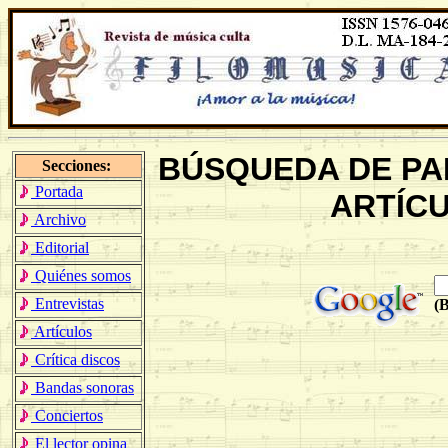
BÚSQUEDA DE PA
Secciones:
Portada
ARTÍCU
Archivo
Editorial
Quiénes somos
Entrevistas
(
B
Artículos
Crítica discos
Bandas sonoras
Conciertos
El lector opina