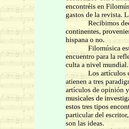
encontréis en Filomús
gastos de la revista. 
Recibimos decenas 
continentes, provenie
hispana o no.
Filomúsica está or
encuentro para la ref
culta a nivel mundial.
Los artículos que 
atienen a tres paradig
artículos de opinión y 
musicales de investig
estos tres tipos encon
particular del escrito
son las ideas.