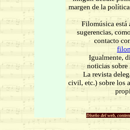
margen de la polític
Filomúsica está abie
sugerencias, como
contacto con
fil
Igualmente, disp
noticias sobre 
La revista delega 
civil, etc.) sobre los
propi
Diseño del web, conten