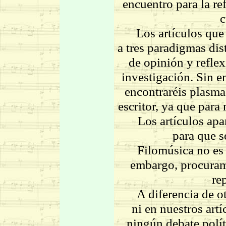
encuentro para la re
c
Los artículos que po
a tres paradigmas dist
de opinión y reflex
investigación. Sin e
encontraréis plasmad
escritor, ya que para
Los artículos apare
para que s
Filomúsica no es un 
embargo, procuram
re
A diferencia de otra
ni en nuestros artí
ningún debate polít