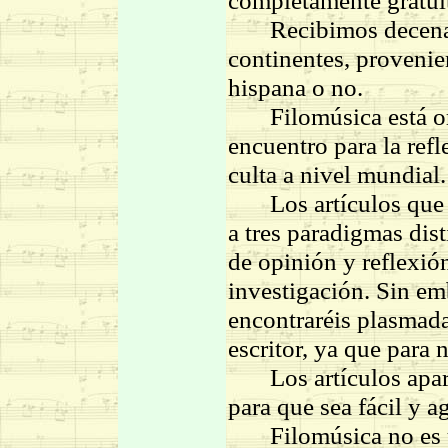
completamente gratui
Recibimos decenas d
continentes, provenie
hispana o no.
Filomúsica está ori
encuentro para la ref
culta a nivel mundial.
Los artículos que po
a tres paradigmas dist
de opinión y reflexión
investigación. Sin emb
encontraréis plasmada 
escritor, ya que para 
Los artículos aparec
para que sea fácil y a
Filomúsica no es un 