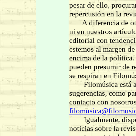
pesar de ello, procur
repercusión en la revi
A diferencia de otra
ni en nuestros artículo
editorial con tendenci
estemos al margen de 
encima de la política
pueden presumir de res
se respiran en Filomú
Filomúsica está abie
sugerencias, como par
contacto con nosotros
filomusica@filomusi
Igualmente, dispone
noticias sobre la revi